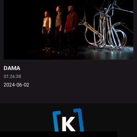
DAMA
01:26:38
2024-06-02