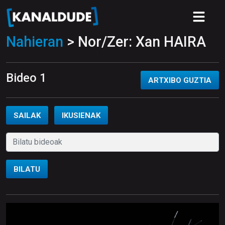
Nahieran
> Nor/Zer: Xan HAIRA
Bideo 1
ARTXIBO GUZTIA
SAILAK
IKUSIENAK
BILATU