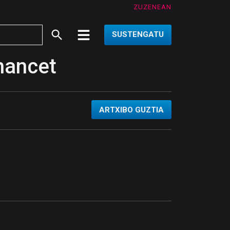
ZUZENEAN
SUSTENGATU
hancet
ARTXIBO GUZTIA