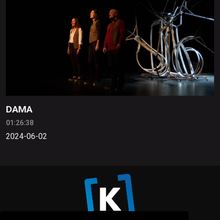
DAMA
01:26:38
2024-06-02