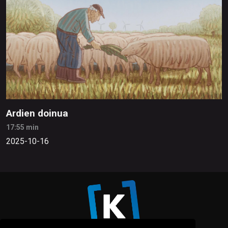
Ardien doinua
17:55 min
2025-10-16