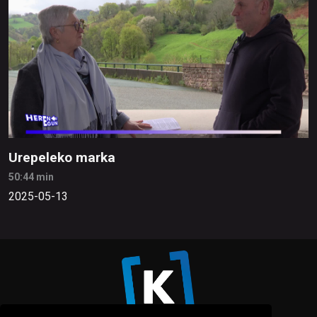
Urepeleko marka
50:44 min
2025-05-13