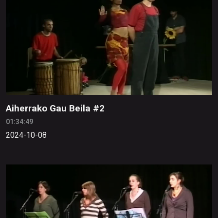
Aiherrako Gau Beila #2
01:34:49
2024-10-08