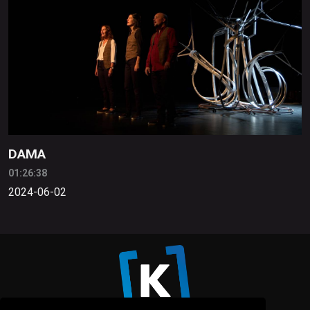
DAMA
01:26:38
2024-06-02