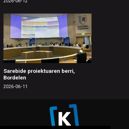
2026-06-12
Sarebide proiektuaren berri,
Bordelen
2026-06-11