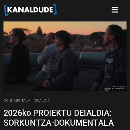
DOKUMENTALA
DEIALDIA
2026ko PROIEKTU DEIALDIA:
SORKUNTZA-DOKUMENTALA