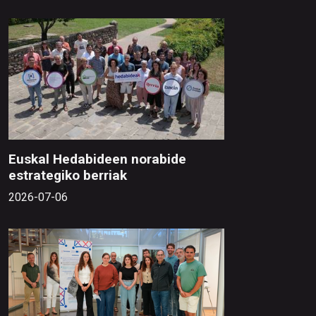
Euskal Hedabideen norabide
estrategiko berriak
2026-07-06