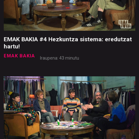
EMAK BAKIA #4 Hezkuntza sistema: eredutzat
hartu!
EMAK BAKIA
Iraupena: 43 minutu