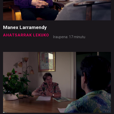
Manex Larramendy
AHATSARRAK LEKUKO
Iraupena: 17 minutu