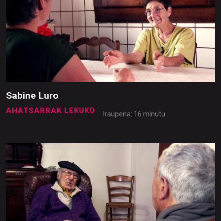
Sabine Luro
AHATSARRAK LEKUKO
Iraupena: 16 minutu