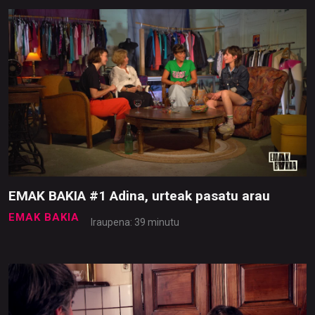
EMAK BAKIA #1 Adina, urteak pasatu arau
EMAK BAKIA
Iraupena: 39 minutu