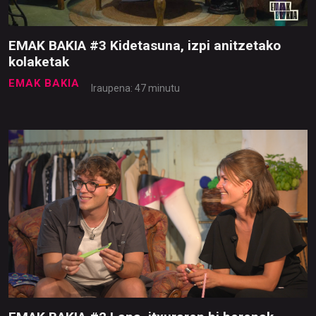
EMAK BAKIA #3 Kidetasuna, izpi anitzetako
kolaketak
EMAK BAKIA
Iraupena: 47 minutu