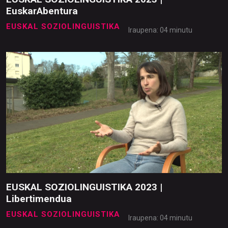
EuskarAbentura
EUSKAL SOZIOLINGUISTIKA
Iraupena: 04 minutu
EUSKAL SOZIOLINGUISTIKA 2023 |
Libertimendua
EUSKAL SOZIOLINGUISTIKA
Iraupena: 04 minutu