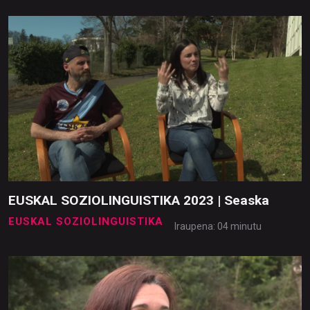
EUSKAL SOZIOLINGUISTIKA 2023 | Seaska
EUSKAL SOZIOLINGUISTIKA
Iraupena: 04 minutu