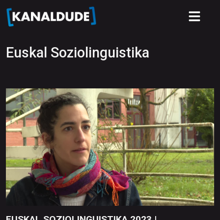
Euskal Soziolinguistika
EUSKAL SOZIOLINGUISTIKA 2023 |