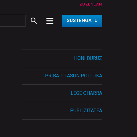
ZUZENEAN
SUSTENGATU
HONI BURUZ
PRIBATUTASUN POLITIKA
LEGE OHARRA
PUBLIZITATEA