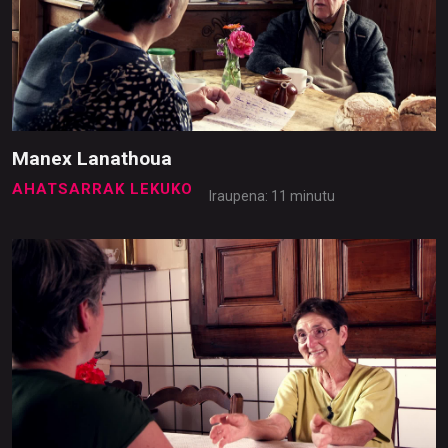
Manex Lanathoua
AHATSARRAK LEKUKO
Iraupena: 11 minutu