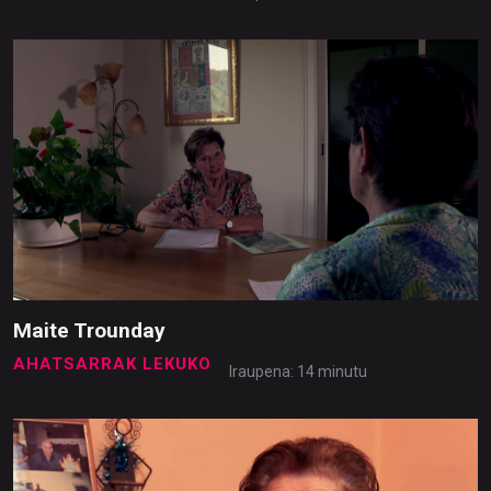
Maite Trounday
AHATSARRAK LEKUKO
Iraupena: 14 minutu