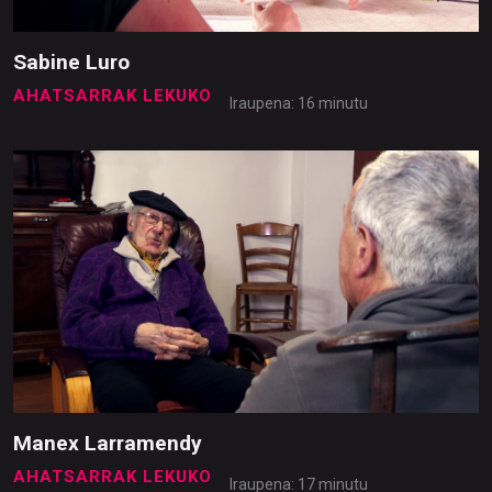
Sabine Luro
AHATSARRAK LEKUKO
Iraupena: 16 minutu
Manex Larramendy
AHATSARRAK LEKUKO
Iraupena: 17 minutu