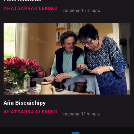
AHATSARRAK LEKUKO
Iraupena: 15 minutu
Aña Biscaichipy
AHATSARRAK LEKUKO
Iraupena: 11 minutu