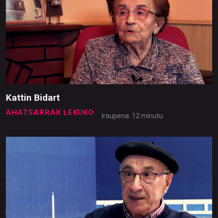
Kattin Bidart
AHATSARRAK LEKUKO
Iraupena: 12 minutu