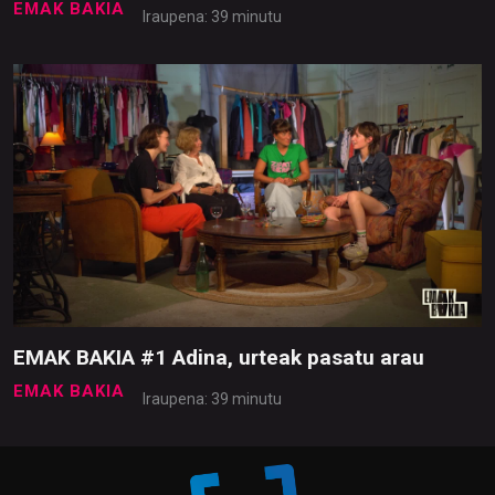
EMAK BAKIA
Iraupena: 39 minutu
EMAK BAKIA #1 Adina, urteak pasatu arau
EMAK BAKIA
Iraupena: 39 minutu