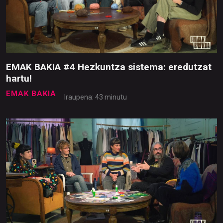
EMAK BAKIA #4 Hezkuntza sistema: eredutzat
hartu!
EMAK BAKIA
Iraupena: 43 minutu