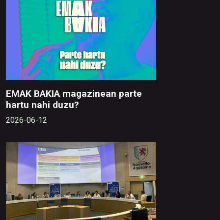
EMAK BAKIA magazinean parte
hartu nahi duzu?
2026-06-12