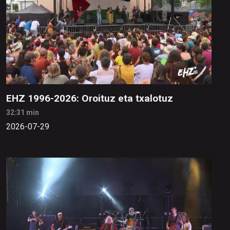
EHZ 1996-2026: Oroituz eta txalotuz
32:31 min
2026-07-29