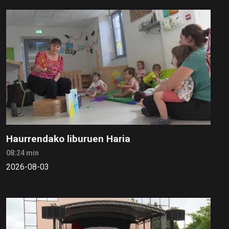
Haurrendako liburuen Haria
08:24 min
2026-08-03