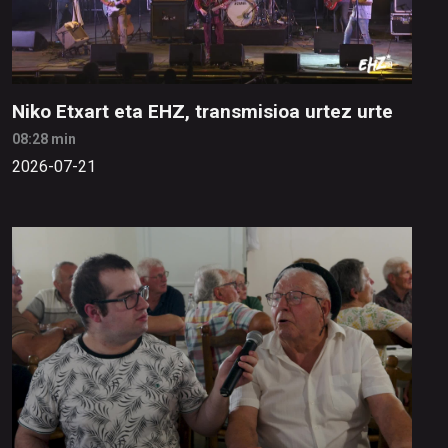
Niko Etxart eta EHZ, transmisioa urtez urte
08:28 min
2026-07-21