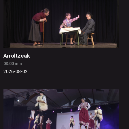
Arroltzeak
03:00 min
2026-08-02