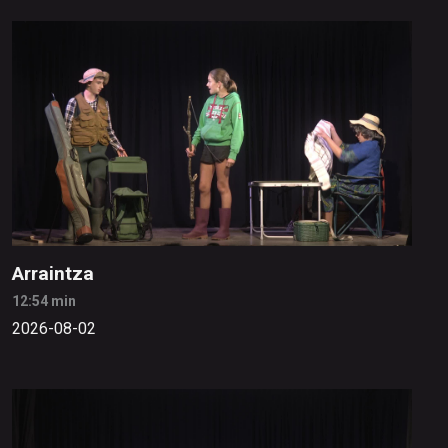
Arraintza
12:54 min
2026-08-02