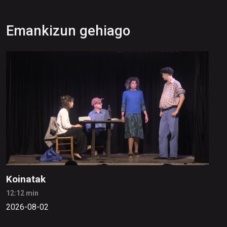
Emankizun gehiago
Koinatak
12:12 min
2026-08-02