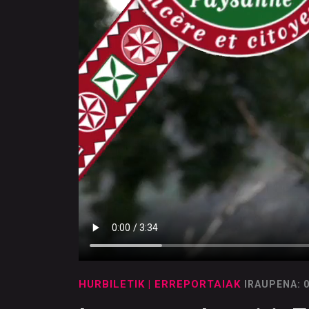
HURBILETIK
| ERREPORTAIAK
IRAUPENA: 