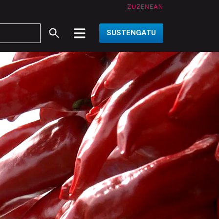
ZUZENEAN
SUSTENGATU