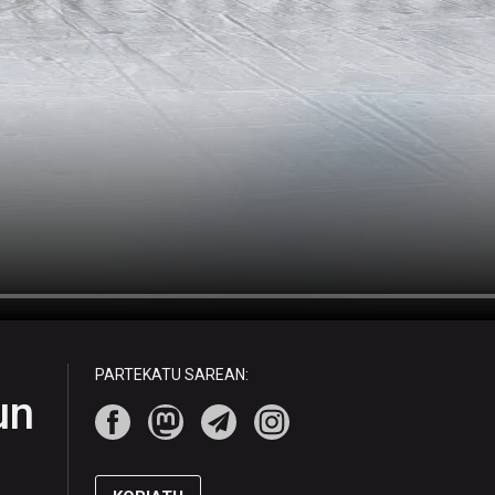
PARTEKATU SAREAN:
un