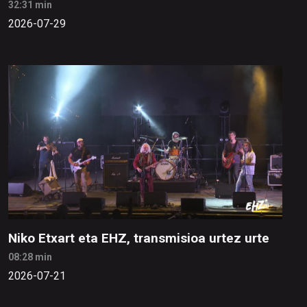
32:31 min
2026-07-29
Niko Etxart eta EHZ, transmisioa urtez urte
08:28 min
2026-07-21