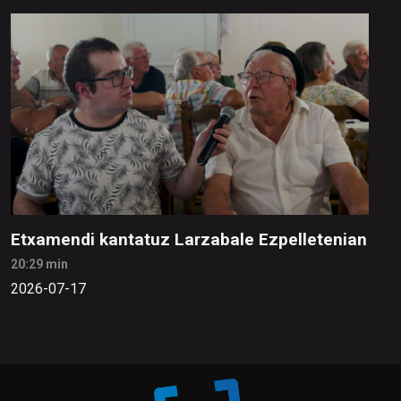
Etxamendi kantatuz Larzabale Ezpelletenian
20:29 min
2026-07-17