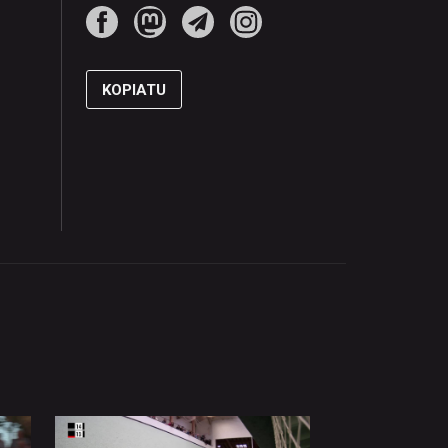
KOPIATU