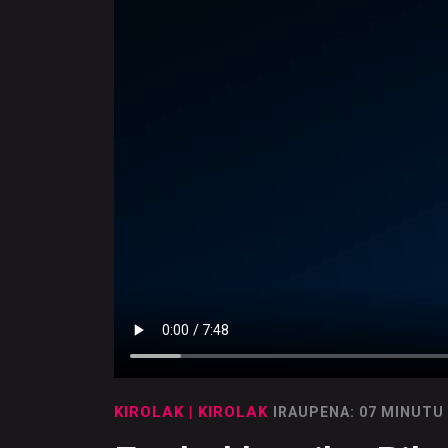
KIROLAK
| KIROLAK
IRAUPENA: 07 MINUTU