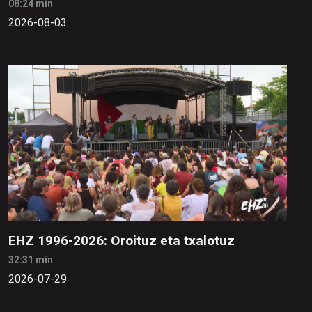
08:24 min
2026-08-03
EHZ 1996-2026: Oroituz eta txalotuz
32:31 min
2026-07-29