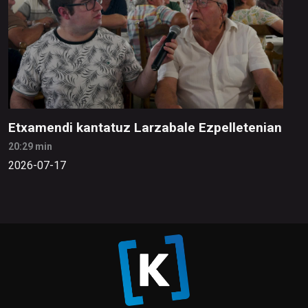
Etxamendi kantatuz Larzabale Ezpelletenian
20:29 min
2026-07-17