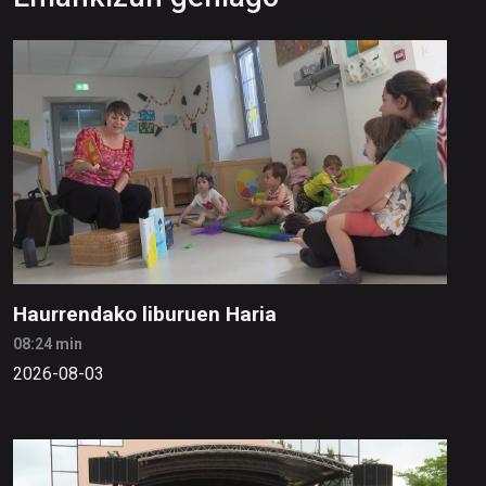
Haurrendako liburuen Haria
08:24 min
2026-08-03