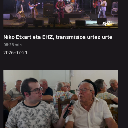
Niko Etxart eta EHZ, transmisioa urtez urte
08:28 min
2026-07-21