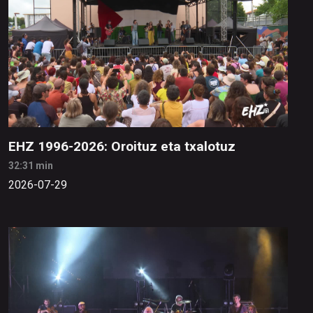
EHZ 1996-2026: Oroituz eta txalotuz
32:31 min
2026-07-29