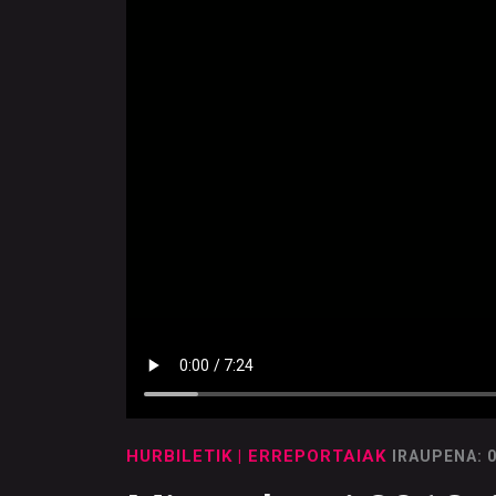
HURBILETIK
| ERREPORTAIAK
IRAUPENA: 