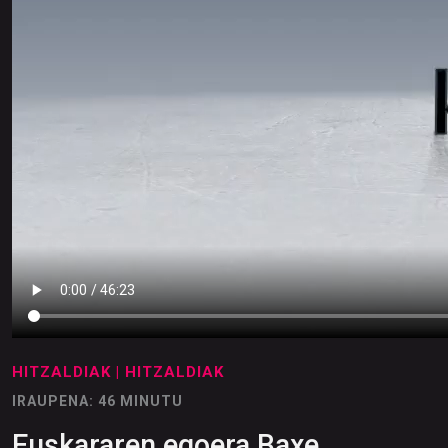
HITZALDIAK
| HITZALDIAK
IRAUPENA: 46 MINUTU
Euskararen egoera Baxe