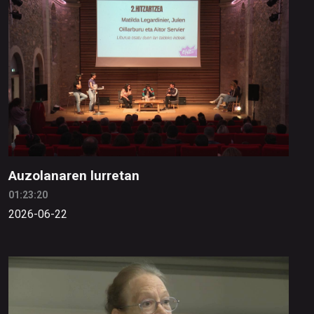
Auzolanaren lurretan
01:23:20
2026-06-22