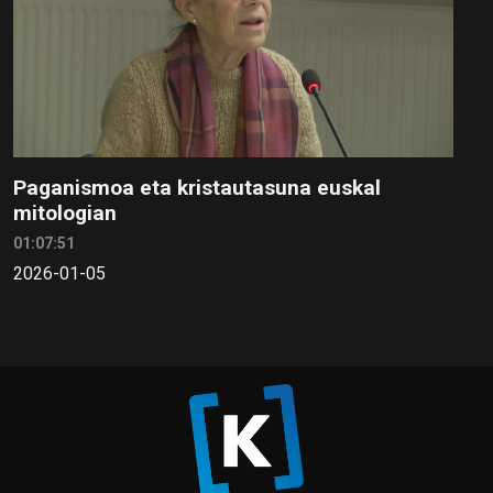
Paganismoa eta kristautasuna euskal
mitologian
01:07:51
2026-01-05