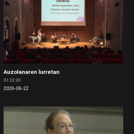
Auzolanaren lurretan
01:23:20
2026-06-22