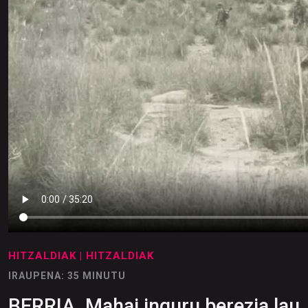
HITZALDIAK
| HITZALDIAK
IRAUPENA: 35 MINUTU
BERRIA. Mahai inguru berezia lau