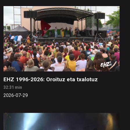
EHZ 1996-2026: Oroituz eta txalotuz
32:31 min
2026-07-29