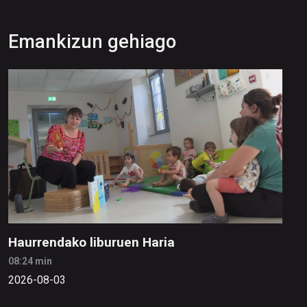
Emankizun gehiago
Haurrendako liburuen Haria
08:24 min
2026-08-03