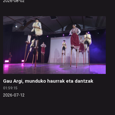
2026-08-02
Gau Argi, munduko haurrak eta dantzak
01:59:15
2026-07-12