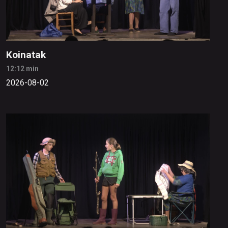
Koinatak
12:12 min
2026-08-02