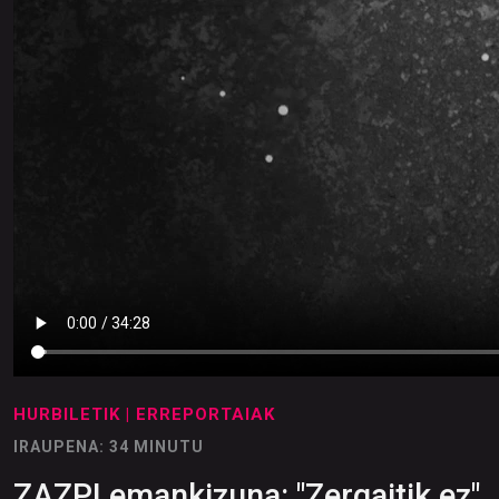
HURBILETIK
| ERREPORTAIAK
IRAUPENA: 34 MINUTU
ZAZPI emankizuna: "Zergaitik ez"