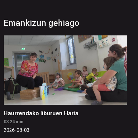
Emankizun gehiago
Haurrendako liburuen Haria
08:24 min
2026-08-03