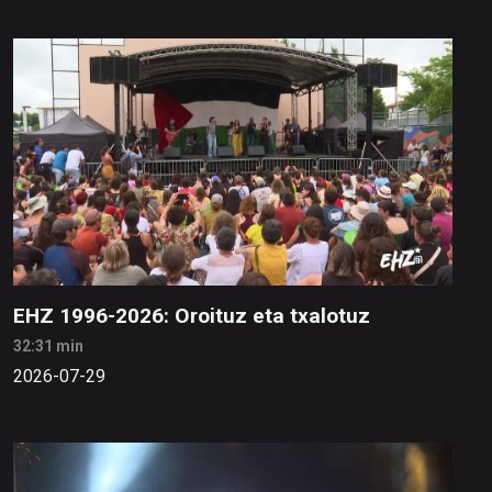
EHZ 1996-2026: Oroituz eta txalotuz
32:31 min
2026-07-29