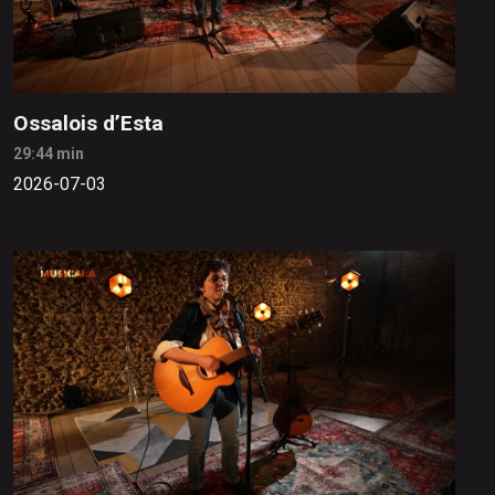
Ossalois d’Esta
29:44 min
2026-07-03