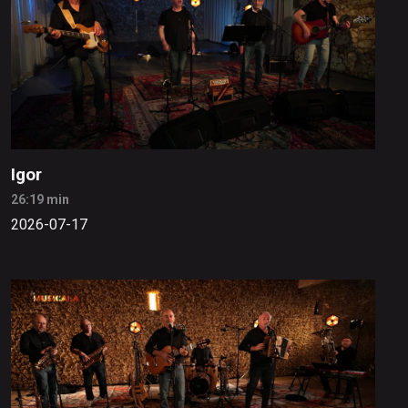
Igor
26:19 min
2026-07-17