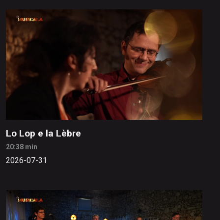
Lo Lop e la Lèbre
20:38 min
2026-07-31