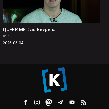
QUEER ME #aurkezpena
01:35 min
2026-06-04