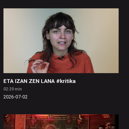
ETA IZAN ZEN LANA #kritika
02:29 min
2026-07-02