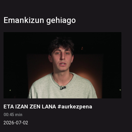
Emankizun gehiago
ETA IZAN ZEN LANA #aurkezpena
00:45 min
2026-07-02