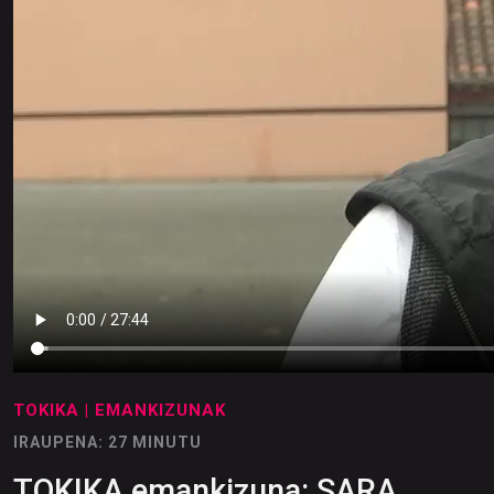
TOKIKA
| EMANKIZUNAK
IRAUPENA: 27 MINUTU
TOKIKA emankizuna: SARA