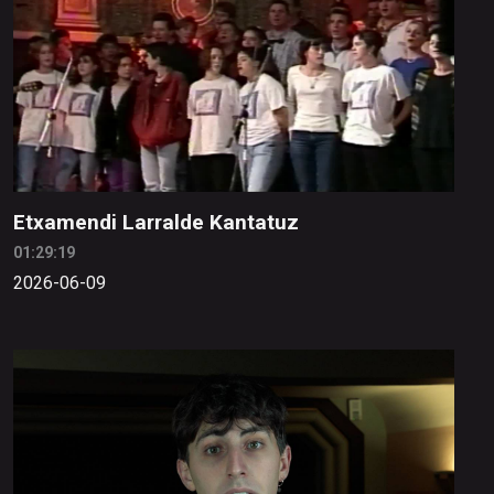
Etxamendi Larralde Kantatuz
01:29:19
2026-06-09