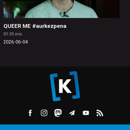
QUEER ME #aurkezpena
01:35 min
2026-06-04