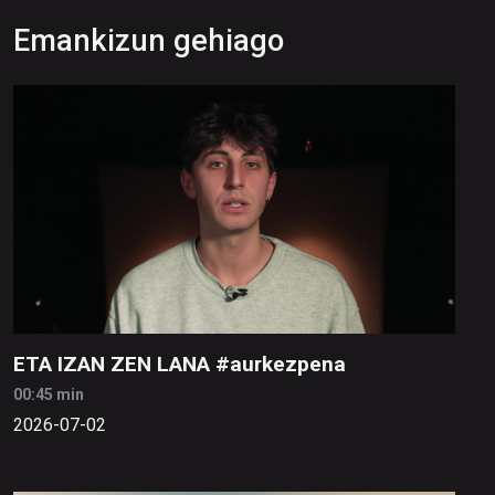
Emankizun gehiago
ETA IZAN ZEN LANA #aurkezpena
00:45 min
2026-07-02