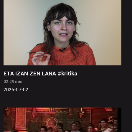
ETA IZAN ZEN LANA #kritika
02:29 min
2026-07-02