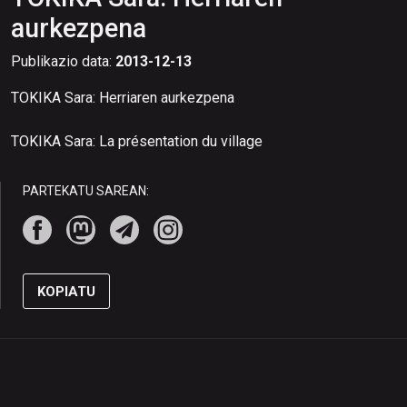
aurkezpena
Publikazio data:
2013-12-13
TOKIKA Sara: Herriaren aurkezpena
TOKIKA Sara: La présentation du village
PARTEKATU SAREAN:
KOPIATU