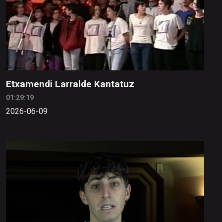
Etxamendi Larralde Kantatuz
01:29:19
2026-06-09