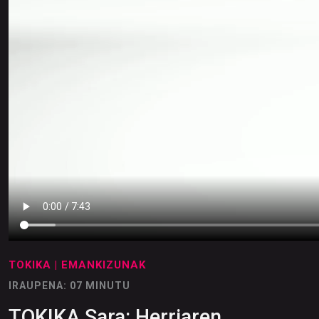
TOKIKA
| EMANKIZUNAK
IRAUPENA: 07 MINUTU
TOKIKA Sara: Herriaren