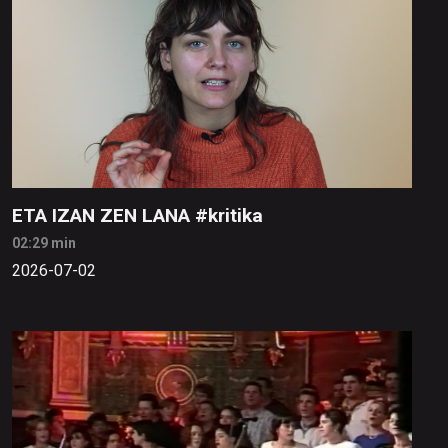
ETA IZAN ZEN LANA #kritika
02:29 min
2026-07-02