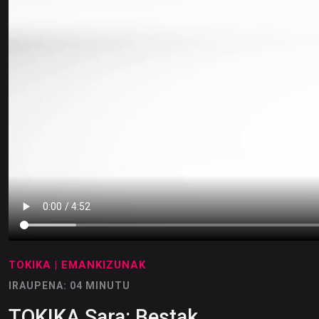
TOKIKA
| EMANKIZUNAK
IRAUPENA: 04 MINUTU
TOKIKA Sara: Bestak