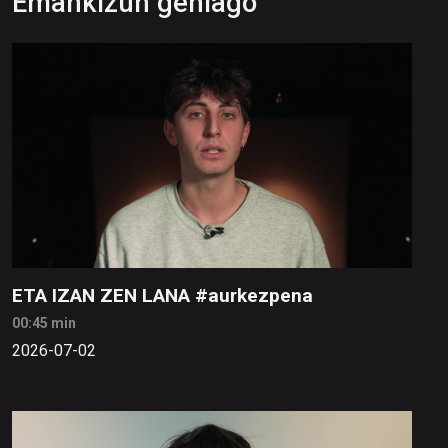
Emankizun gehiago
ETA IZAN ZEN LANA #aurkezpena
00:45 min
2026-07-02