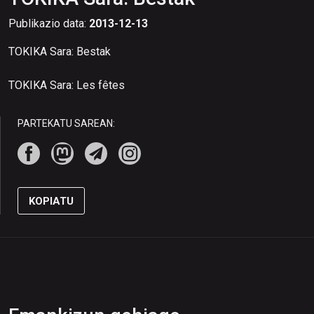
Publikazio data:
2013-12-13
TOKIKA Sara: Bestak
TOKIKA Sara: Les fêtes
PARTEKATU SAREAN:
KOPIATU