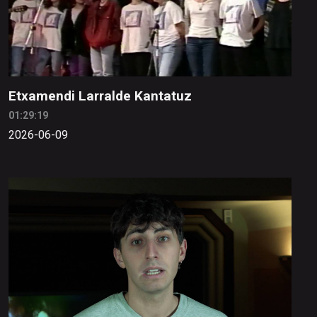
Etxamendi Larralde Kantatuz
01:29:19
2026-06-09