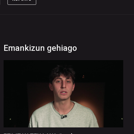
Emankizun gehiago