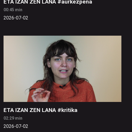
ETA IZAN ZEN LANA #aurkezpena
00:45 min
2026-07-02
ETA IZAN ZEN LANA #kritika
02:29 min
2026-07-02