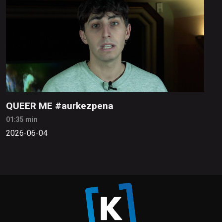
QUEER ME #aurkezpena
01:35 min
2026-06-04