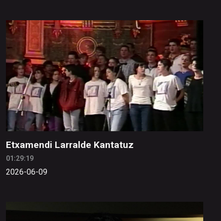
Etxamendi Larralde Kantatuz
01:29:19
2026-06-09