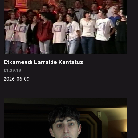
Etxamendi Larralde Kantatuz
01:29:19
2026-06-09