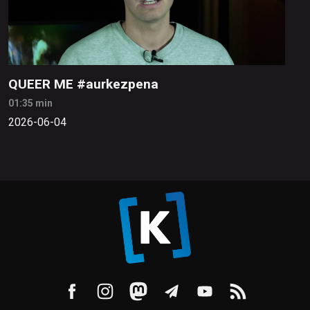
QUEER ME #aurkezpena
01:35 min
2026-06-04