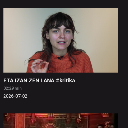
ETA IZAN ZEN LANA #kritika
02:29 min
2026-07-02