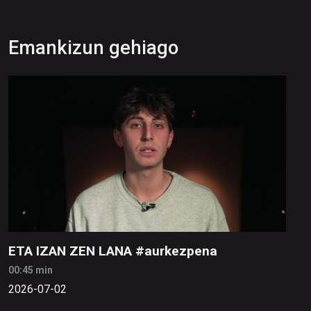
Emankizun gehiago
ETA IZAN ZEN LANA #aurkezpena
00:45 min
2026-07-02