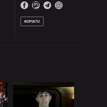
KOPIATU