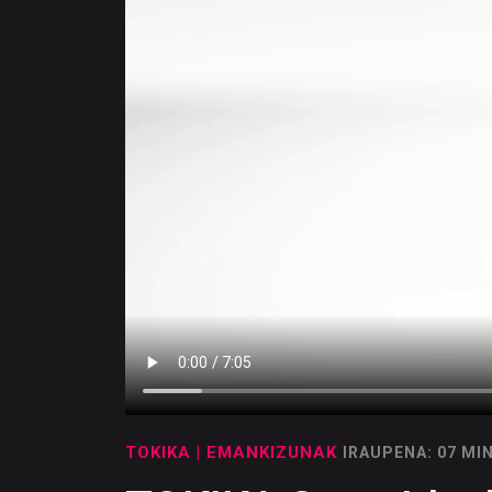
TOKIKA
| EMANKIZUNAK
IRAUPENA: 07 MI