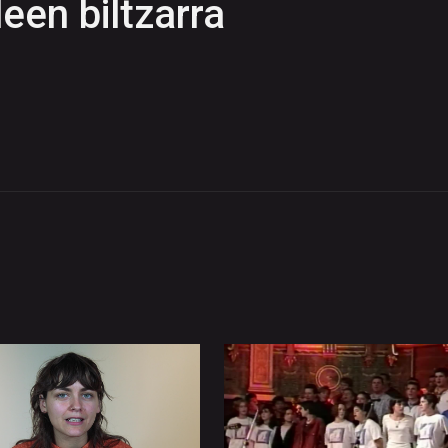
een biltzarra