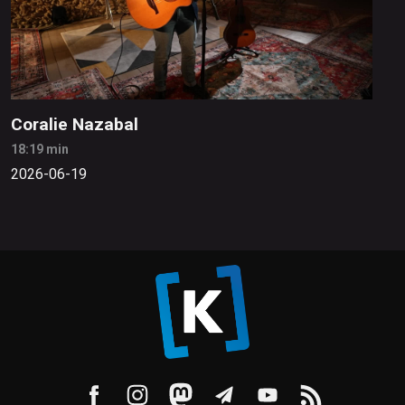
Coralie Nazabal
18:19 min
2026-06-19