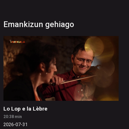
Emankizun gehiago
Lo Lop e la Lèbre
20:38 min
2026-07-31