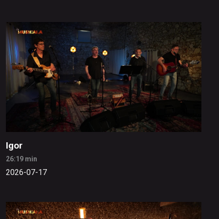
Igor
26:19 min
2026-07-17