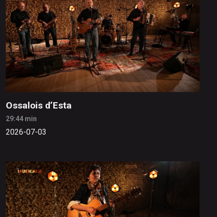
Ossalois d’Esta
29:44 min
2026-07-03