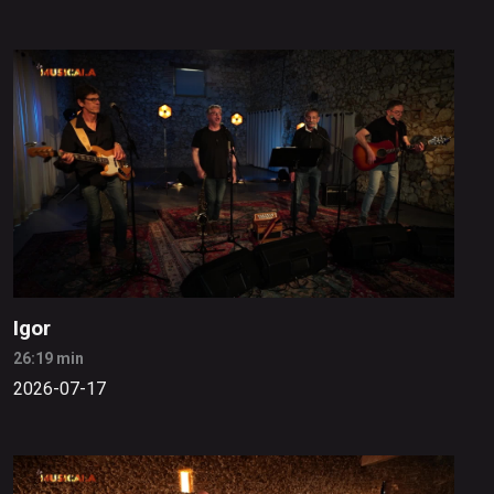
Igor
26:19 min
2026-07-17