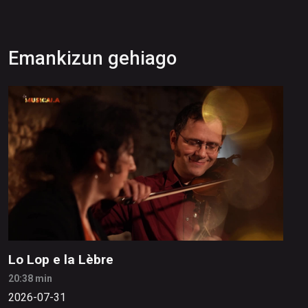
Emankizun gehiago
Lo Lop e la Lèbre
20:38 min
2026-07-31