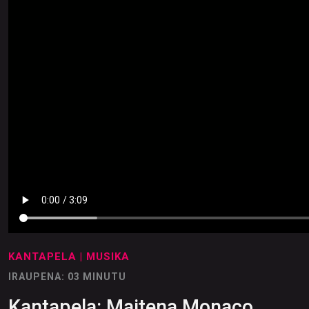
KANTAPELA
| MUSIKA
IRAUPENA: 03 MINUTU
Kantapela: Maitena Monaco