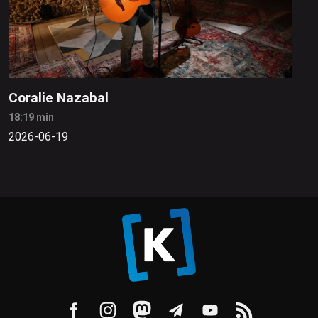
Coralie Nazabal
18:19 min
2026-06-19