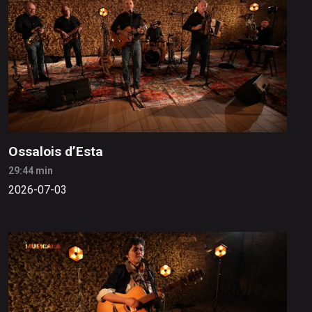
Ossalois d’Esta
29:44 min
2026-07-03