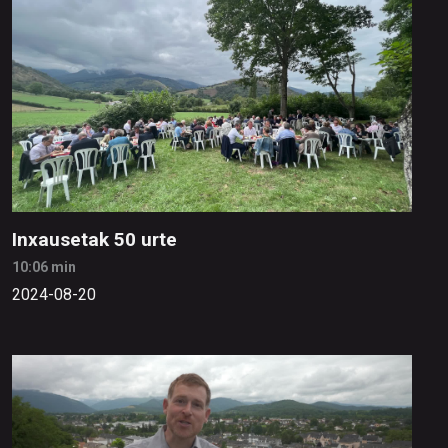
Inxausetak 50 urte
10:06 min
2024-08-20