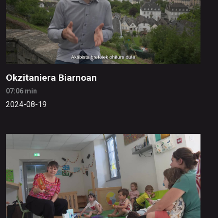
Okzitaniera Biarnoan
07:06 min
2024-08-19