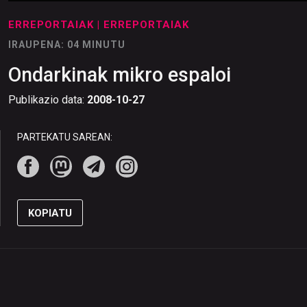
ERREPORTAIAK
| ERREPORTAIAK
IRAUPENA: 04 MINUTU
Ondarkinak mikro espaloi
Publikazio data:
2008-10-27
PARTEKATU SAREAN:
KOPIATU