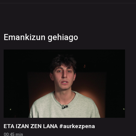
Emankizun gehiago
ETA IZAN ZEN LANA #aurkezpena
00:45 min