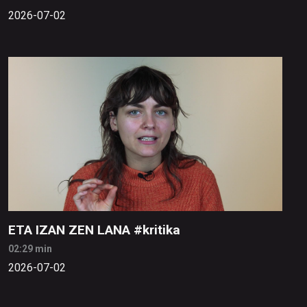
2026-07-02
ETA IZAN ZEN LANA #kritika
02:29 min
2026-07-02