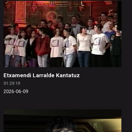
Etxamendi Larralde Kantatuz
01:29:19
2026-06-09