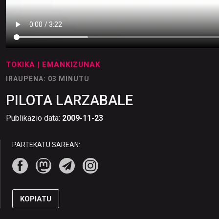
TOKIKA
| EMANKIZUNAK
IRAUPENA: 03 MINUTU
PILOTA LARZABALE
Publikazio data:
2009-11-23
PARTEKATU SAREAN:
KOPIATU