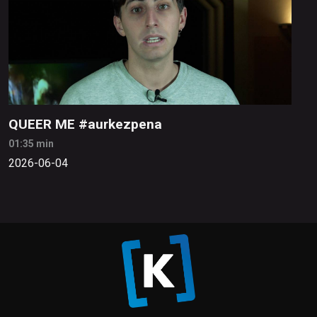
QUEER ME #aurkezpena
01:35 min
2026-06-04