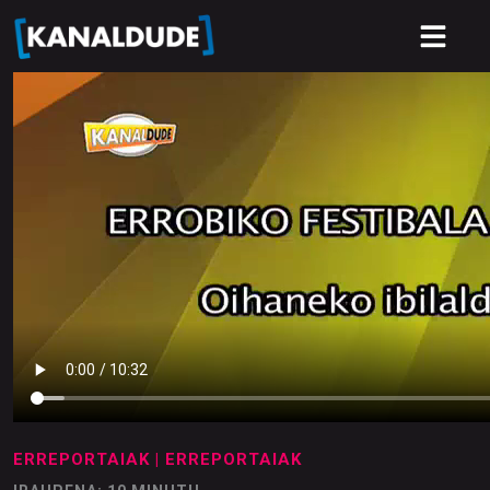
ERREPORTAIAK
| ERREPORTAIAK