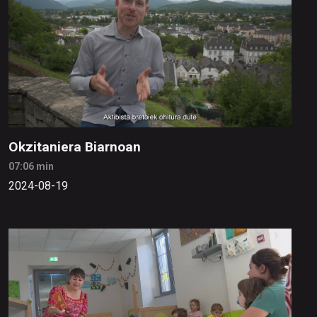
Okzitaniera Biarnoan
07:06 min
2024-08-19