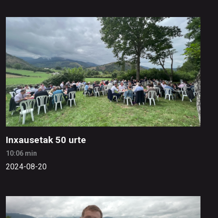
Inxausetak 50 urte
10:06 min
2024-08-20