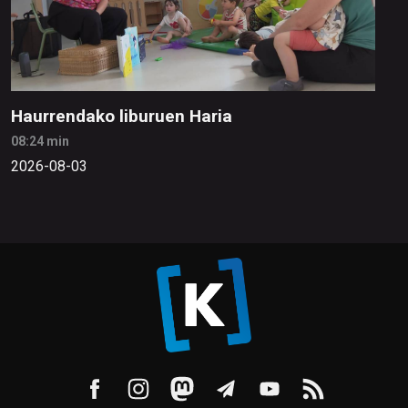
Haurrendako liburuen Haria
08:24 min
2026-08-03