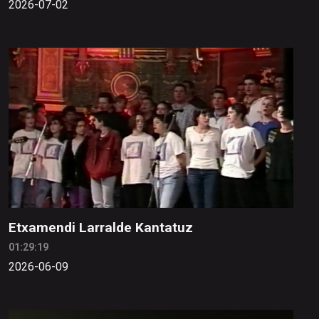
2026-07-02
Etxamendi Larralde Kantatuz
01:29:19
2026-06-09