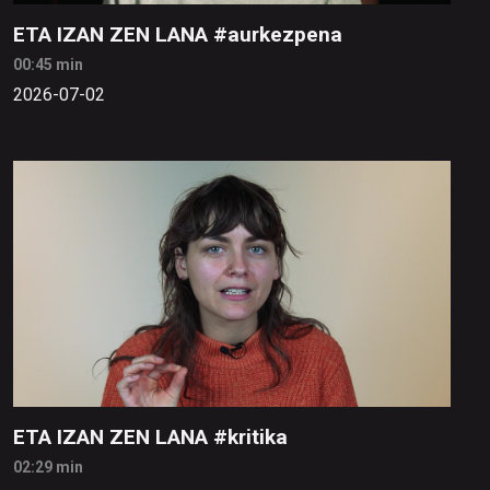
ETA IZAN ZEN LANA #aurkezpena
00:45 min
2026-07-02
ETA IZAN ZEN LANA #kritika
02:29 min