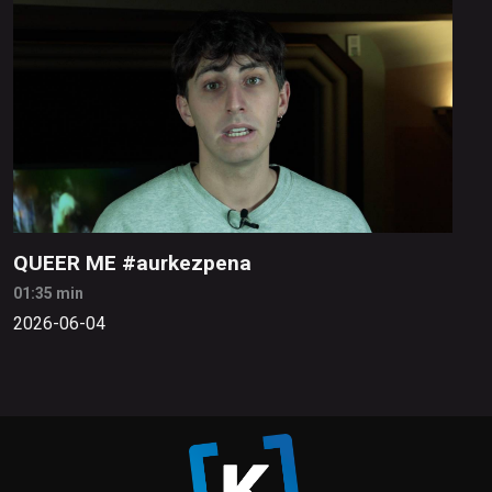
QUEER ME #aurkezpena
01:35 min
2026-06-04