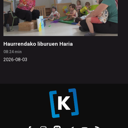
Haurrendako liburuen Haria
08:24 min
2026-08-03