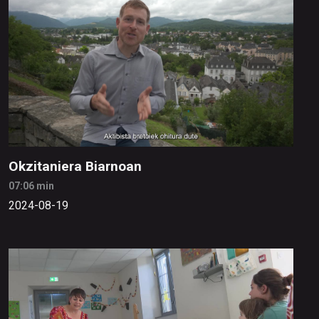
Okzitaniera Biarnoan
07:06 min
2024-08-19