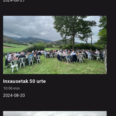
2024-08-27
Inxausetak 50 urte
10:06 min
2024-08-20