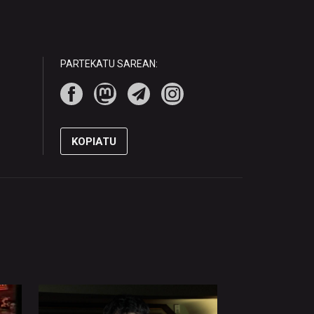
PARTEKATU SAREAN:
KOPIATU