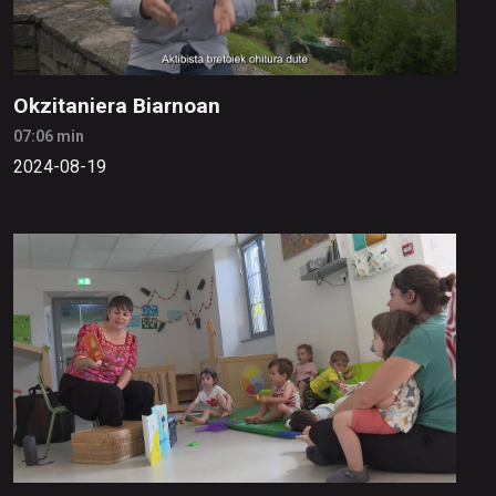
Okzitaniera Biarnoan
07:06 min
2024-08-19