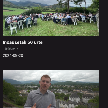
Inxausetak 50 urte
10:06 min
2024-08-20