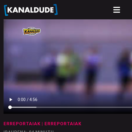
ERREPORTAIAK
| ERREPORTAIAK