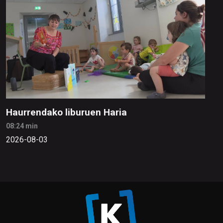
Haurrendako liburuen Haria
08:24 min
2026-08-03