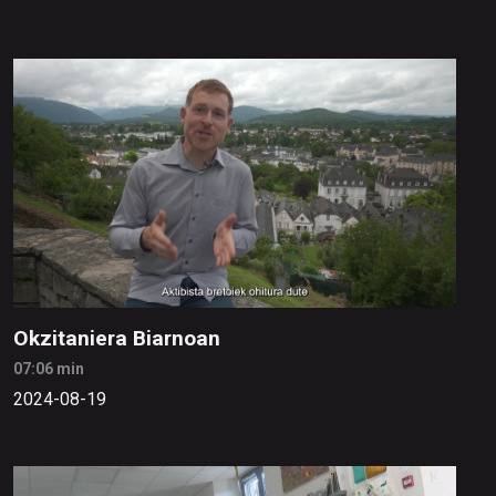
Okzitaniera Biarnoan
07:06 min
2024-08-19