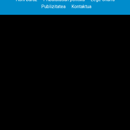
Publizitatea
Kontaktua