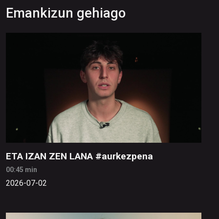
Emankizun gehiago
ETA IZAN ZEN LANA #aurkezpena
00:45 min
2026-07-02