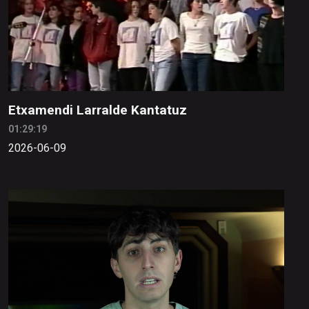
Etxamendi Larralde Kantatuz
01:29:19
2026-06-09