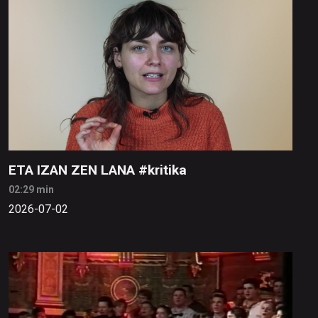
ETA IZAN ZEN LANA #kritika
02:29 min
2026-07-02