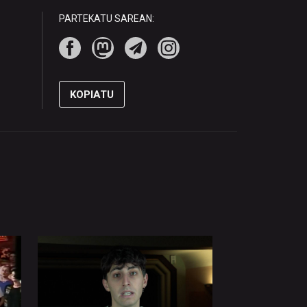
PARTEKATU SAREAN:
KOPIATU