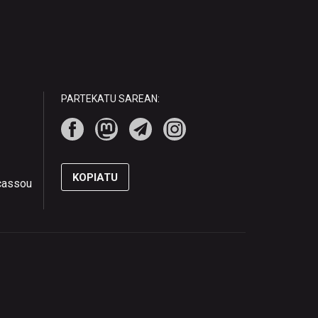
PARTEKATU SAREAN:
KOPIATU
ucassou