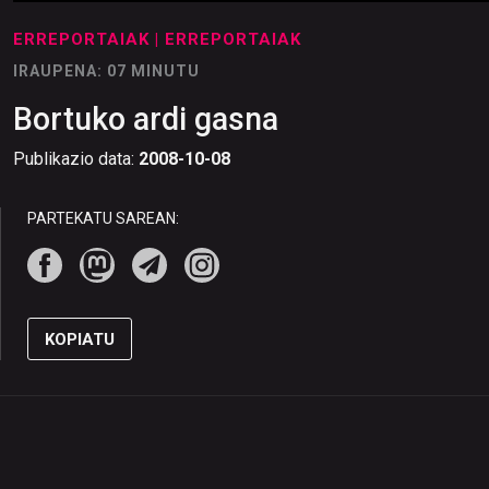
ERREPORTAIAK
| ERREPORTAIAK
IRAUPENA: 07 MINUTU
Bortuko ardi gasna
Publikazio data:
2008-10-08
PARTEKATU SAREAN:
KOPIATU