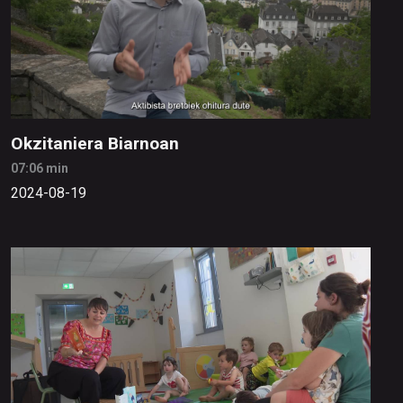
Okzitaniera Biarnoan
07:06 min
2024-08-19