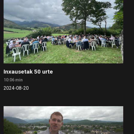
Inxausetak 50 urte
10:06 min
2024-08-20