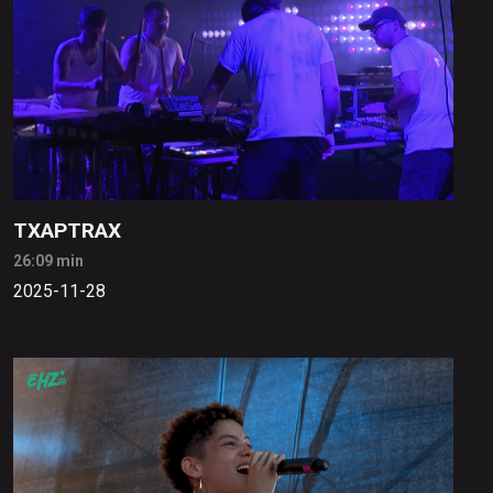
TXAPTRAX
26:09 min
2025-11-28