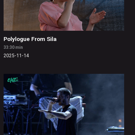
Polylogue From Sila
33:30 min
2025-11-14