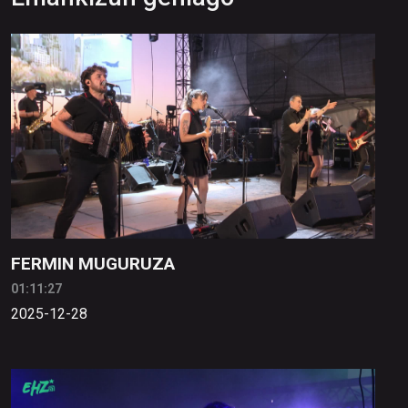
FERMIN MUGURUZA
01:11:27
2025-12-28